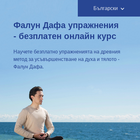
Български
Фалун Дафа упражнения
- безплатен онлайн курс
Научете безплатно упражненията на древния
метод за усъвършенстване на духа и тялото -
Фалун Дафа.