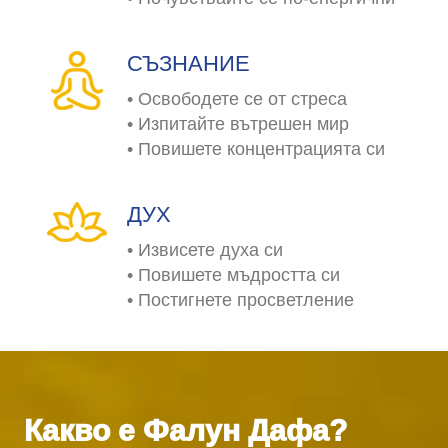
СЪЗНАНИЕ
• Освободете се от стреса
• Изпитайте вътрешен мир
• Повишете концентрацията си
ДУХ
• Извисете духа си
• Повишете мъдростта си
• Постигнете просветление
Какво е Фалун Дафа?