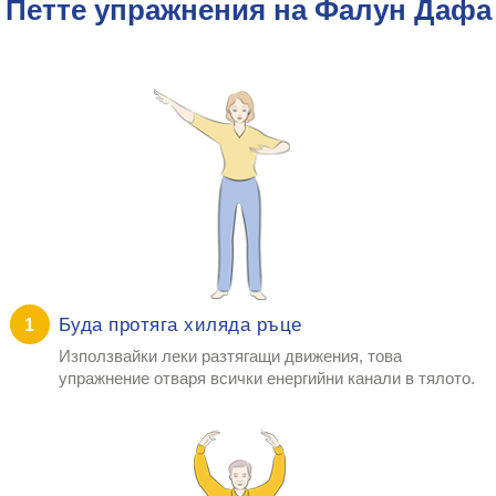
Петте упражнения на Фалун Дафа
Буда протяга хиляда ръце
1
Използвайки леки разтягащи движения, това
упражнение отваря всички енергийни канали в тялото.