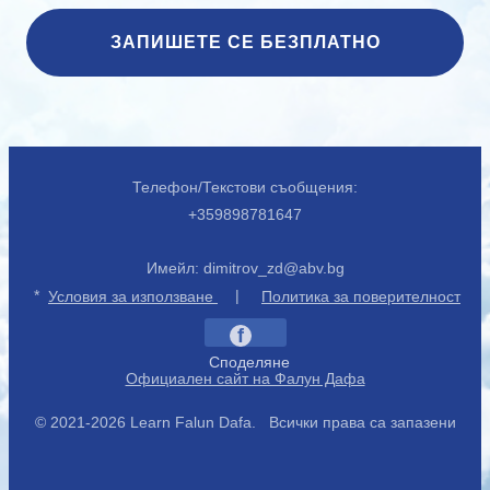
ЗАПИШЕТЕ СЕ БЕЗПЛАТНО
Телефон/Текстови съобщения:
+359898781647
Имейл:
dimitrov_zd@abv.bg
*
|
Условия за използване
Политика за поверителност
f
Споделяне
Официален сайт на Фалун Дафа
© 2021-2026 Learn Falun Dafa. Всички права са запазени