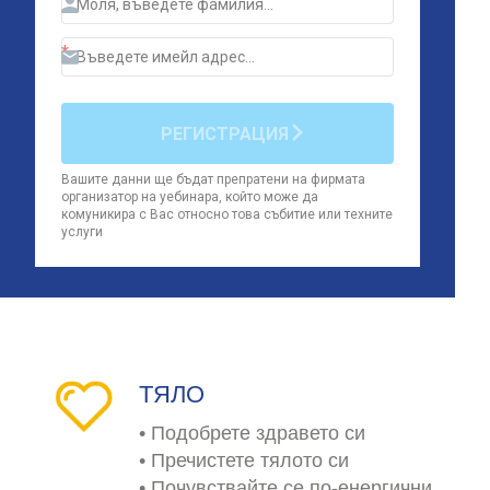
ТЯЛО
• Подобрете здравето си
• Пречистете тялото си
• Почувствайте се по-енергични