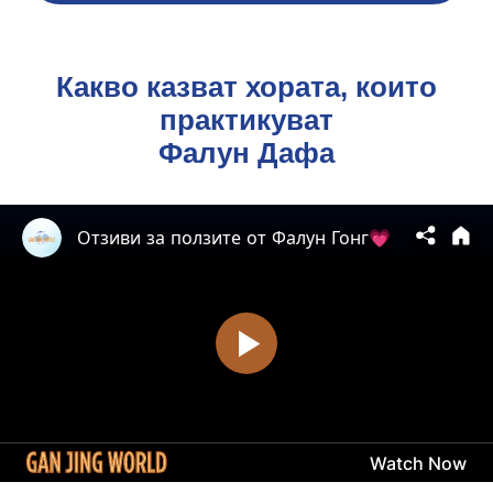
Какво казват хората, които
практикуват
Фалун Дафа