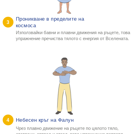
Проникване в пределите на
3
космоса
Използвайки бавни и плавни движения на ръцете, това
упражнение пречиства тялото с енергия от Вселената.
Небесен кръг на Фалун
4
Чрез плавно движение на ръцете по цялото тяло,