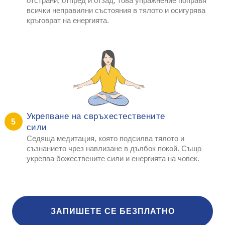
отстрани, отпред и отзад, това упражнение поправя
всички неправилни състояния в тялото и осигурява
кръговрат на енергията.
Укрепване на свръхестествените
5
сили
Седяща медитация, която подсилва тялото и
съзнанието чрез навлизане в дълбок покой. Също
укрепва божествените сили и енергията на човек.
ЗАПИШЕТЕ СЕ БЕЗПЛАТНО